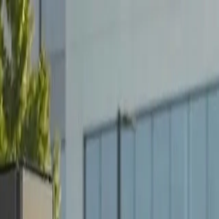
Startseite
Shop
Wallbox Konfigurator
Gewerbliche Lösungen
Karriere
Mobility