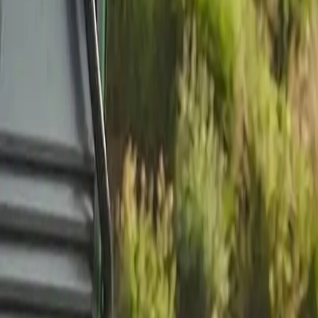
06232 2982 450
Warenkorb